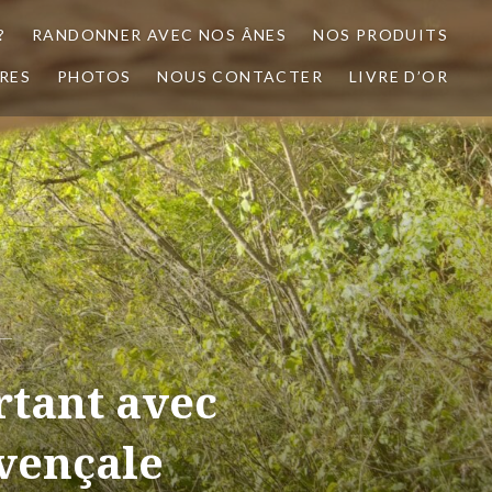
?
RANDONNER AVEC NOS ÂNES
NOS PRODUITS
RES
PHOTOS
NOUS CONTACTER
LIVRE D’OR
rtant avec
vençale