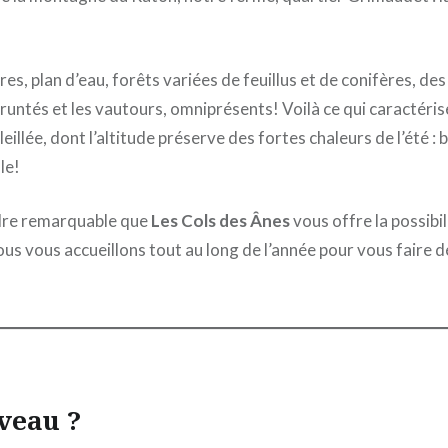
es, plan d’eau, forêts variées de feuillus et de conifères, de
untés et les vautours, omniprésents! Voilà ce qui caractéris
leillée, dont l’altitude préserve des fortes chaleurs de l’été :
le!
adre remarquable que
Les Cols des Ânes
vous offre la possibi
us vous accueillons tout au long de l’année pour vous faire 
veau ?