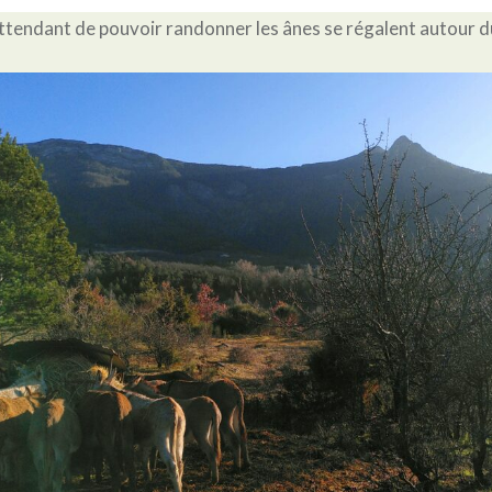
 attendant de pouvoir randonner les ânes se régalent autour d