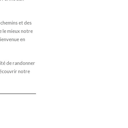
s chemins et des
e le mieux notre
 bienvenue en
lité de randonner
découvrir notre