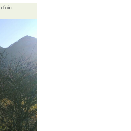
u foin.