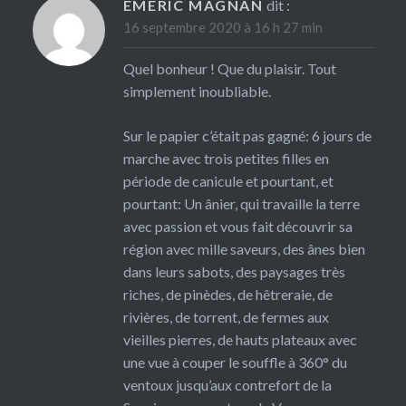
EMERIC MAGNAN
dit :
16 septembre 2020 à 16 h 27 min
Quel bonheur ! Que du plaisir. Tout
simplement inoubliable.
Sur le papier c’était pas gagné: 6 jours de
marche avec trois petites filles en
période de canicule et pourtant, et
pourtant: Un ânier, qui travaille la terre
avec passion et vous fait découvrir sa
région avec mille saveurs, des ânes bien
dans leurs sabots, des paysages très
riches, de pinèdes, de hêtreraie, de
rivières, de torrent, de fermes aux
vieilles pierres, de hauts plateaux avec
une vue à couper le souffle à 360° du
ventoux jusqu’aux contrefort de la