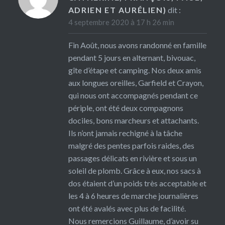
ADRIEN ET AURÉLIEN)
dit :
4 septembre 2020 à 17 h 26 min
Fin Août, nous avons randonné en famille
pendant 5 jours en alternant, bivouac,
gîte d’étape et camping. Nos deux amis
aux longues oreilles, Garfield et Crayon,
qui nous ont accompagnés pendant ce
périple, ont été deux compagnons
dociles, bons marcheurs et attachants.
Ils n’ont jamais rechigné à la tâche
malgré des pentes parfois raides, des
passages délicats en rivière et sous un
soleil de plomb. Grâce à eux, nos sacs à
dos étaient d’un poids très acceptable et
les 4 à 6 heures de marche journalières
ont été avalés avec plus de facilité.
Nous remercions Guillaume, d’avoir su