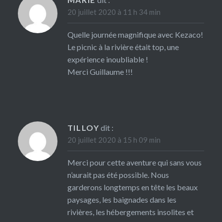
20 juillet 2020 à 11 h 34 min
Quelle journée magnifique avec Kezaco!
Le picnic à la rivière était top, une
expérience inoubliable !
Merci Guillaume !!!
TILLOY
dit :
20 juillet 2020 à 15 h 09 min
Merci pour cette aventure qui sans vous
n’aurait pas été possible. Nous
garderons longtemps en tête les beaux
paysages, les baignades dans les
rivières, les hébergements insolites et