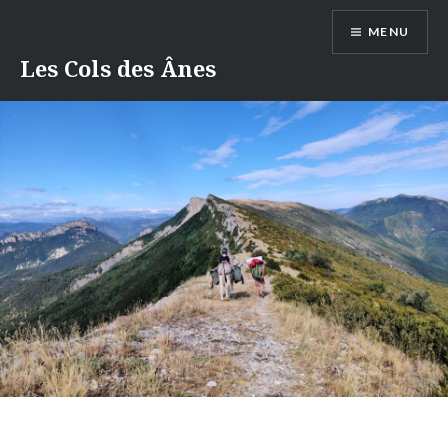
Aller
MENU
au
contenu
Les Cols des Ânes