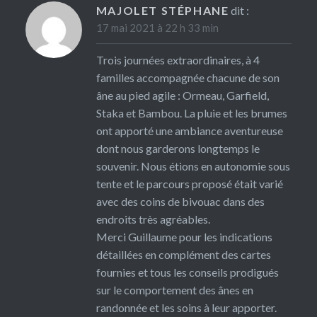
MAJOLET STÉPHANE
dit :
17 mai 2021 à 22 h 33 min
Trois journées extraordinaires, à 4
familles accompagnée chacune de son
âne au pied agile : Ormeau, Garfield,
Staka et Bambou. La pluie et les brumes
ont apporté une ambiance aventureuse
dont nous garderons longtemps le
souvenir. Nous étions en autonomie sous
tente et le parcours proposé était varié
avec des coins de bivouac dans des
endroits très agréables.
Merci Guillaume pour les indications
détaillées en complément des cartes
fournies et tous les conseils prodigués
sur le comportement des ânes en
randonnée et les soins à leur apporter.