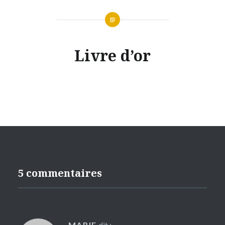
Livre d’or
5 commentaires
MARIE
dit :