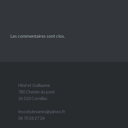
Les commentaires sont clos.
Hind et Guillaume
780 Chemin du pont
26 510 Cornillac
lescolsdesanes@yahoo.fr
06 70 26 27 26