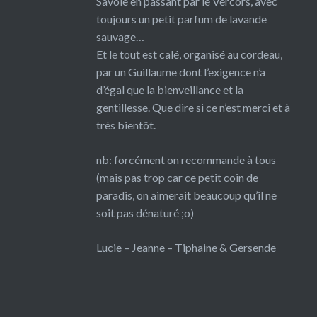
Savoie en passant par le Vercors, avec
toujours un petit parfum de lavande
sauvage…
Et le tout est calé, organisé au cordeau,
par un Guillaume dont l’exigence n’a
d’égal que la bienveillance et la
gentillesse. Que dire si ce n’est merci et à
très bientôt.
nb: forcément on recommande à tous
(mais pas trop car ce petit coin de
paradis, on aimerait beaucoup qu’il ne
soit pas dénaturé ;o)
Lucie – Jeanne – Tiphaine & Gersende